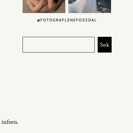
@FOTOGRAFLENEFOSSDAL
Søk
 infoen.