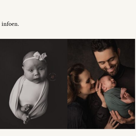
 infoen.