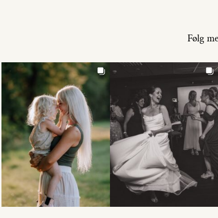
Følg me