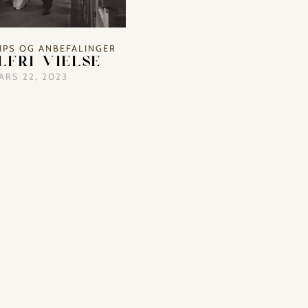
IPS OG ANBEFALINGER
LFRI VIELSE
ARS 22, 2023