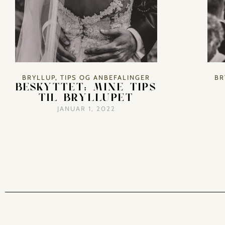
BRYLLUP
,
TIPS OG ANBEFALINGER
BR
BESKYTTET: MINE TIPS
TIL BRYLLUPET
JANUAR 1, 2022