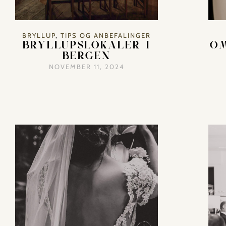
BRYLLUP
,
TIPS OG ANBEFALINGER
BRYLLUPSLOKALER I
OM
BERGEN
NOVEMBER 11, 2024