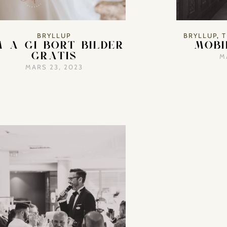
BRYLLUP
BRYLLUP
,
T
 Å GI BORT BILDER
MOBI
GRATIS
M
MARS 23, 2023