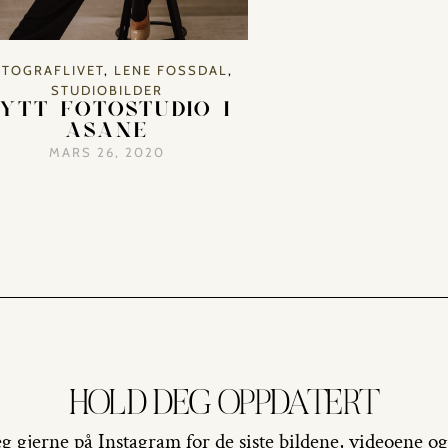
TOGRAFLIVET
,
LENE FOSSDAL
,
STUDIOBILDER
YTT FOTOSTUDIO I
ÅSANE
MARS 26, 2020
HOLD DEG OPPDATERT
g gjerne på Instagram for de siste bildene, videoene og