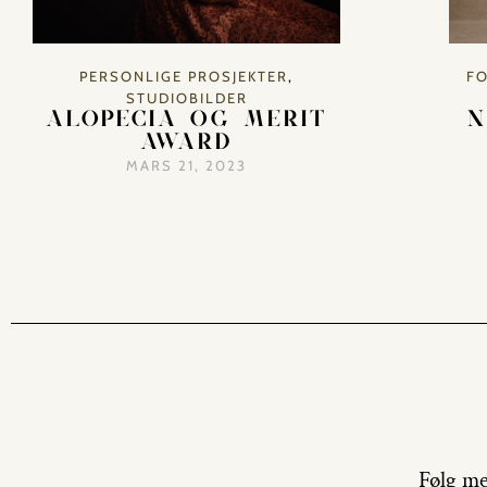
PERSONLIGE PROSJEKTER
,
FO
STUDIOBILDER
ALOPECIA OG MERIT
N
AWARD
MARS 21, 2023
Følg me